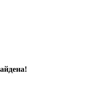
айдена!