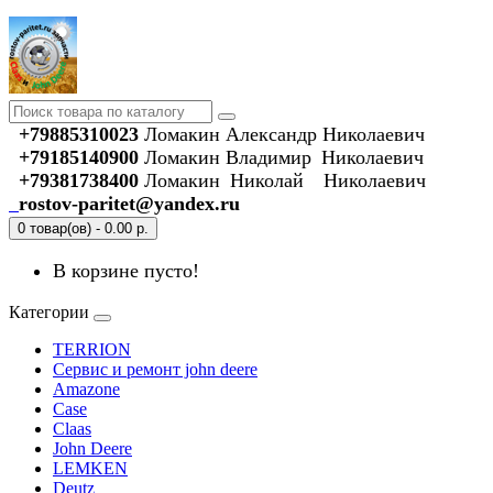
+79885310023
Ломакин Александр Николаевич
+79185140900
Ломакин Владимир Николаевич
+79381738400
Ломакин Николай Николаевич
rostov-paritet@yandex.ru
0 товар(ов) - 0.00 р.
В корзине пусто!
Категории
TERRION
Сервис и ремонт john deere
Amazone
Case
Claas
John Deere
LEMKEN
Deutz