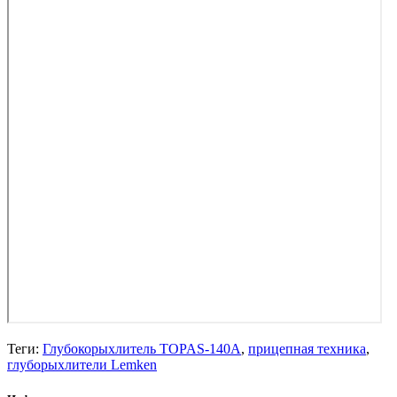
Теги:
Глубокорыхлитель TOPAS-140A
,
прицепная техника
,
глуборыхлители Lemken