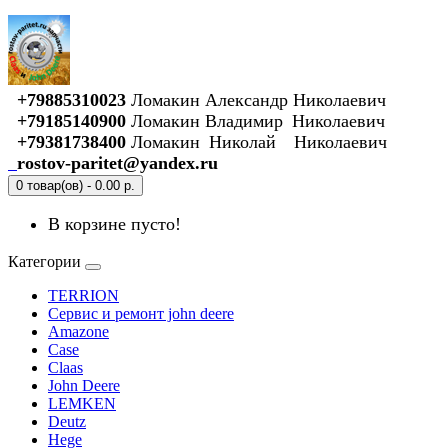
+79885310023
Ломакин Александр Николаевич
+79185140900
Ломакин Владимир Николаевич
+79381738400
Ломакин Николай Николаевич
rostov-paritet@yandex.ru
0 товар(ов) - 0.00 р.
В корзине пусто!
Категории
TERRION
Сервис и ремонт john deere
Amazone
Case
Claas
John Deere
LEMKEN
Deutz
Hege