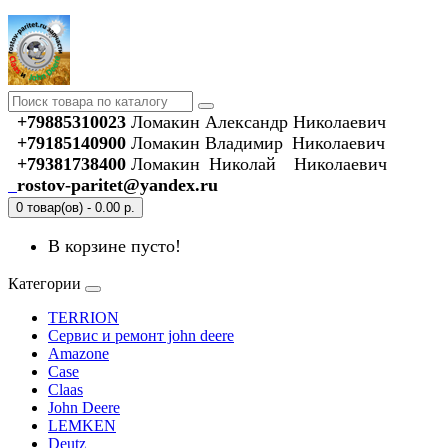
+79885310023
Ломакин Александр Николаевич
+79185140900
Ломакин Владимир Николаевич
+79381738400
Ломакин Николай Николаевич
rostov-paritet@yandex.ru
0 товар(ов) - 0.00 р.
В корзине пусто!
Категории
TERRION
Сервис и ремонт john deere
Amazone
Case
Claas
John Deere
LEMKEN
Deutz